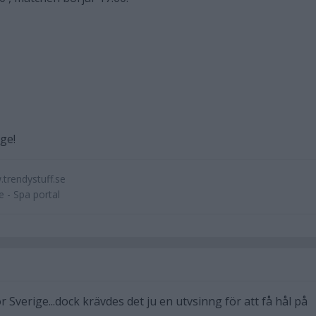
ige!
.trendystuff.se
 - Spa portal
r Sverige...dock krävdes det ju en utvsinng för att få hål på