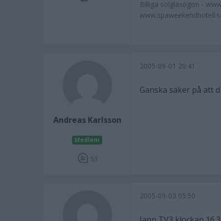
Billiga solglasögon - www
www.spaweekendhotell.se
2005-09-01 20:41
Ganska säker på att d e
Andreas Karlsson
Medlem
53
2005-09-03 05:50
Japp TV3 klockan 16.3