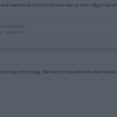
-kval matcherna i fotboll och kan man se dem i någon kanal
.trendystuff.se
 - Spa portal
as lördag och onsdag. Men vet fortfarande inte vilken kanal