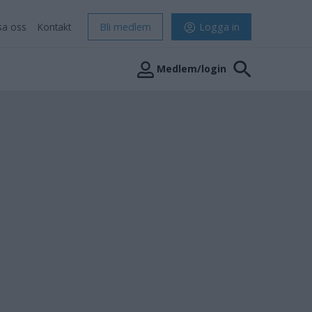
sa oss
Kontakt
Bli medlem
Logga in
Medlem/login