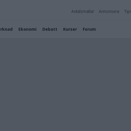
Avtalsmallar
Annonsera
Tip
rknad
Ekonomi
Debatt
Kurser
Forum