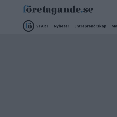
START
Nyheter
Entreprenörskap
Ma