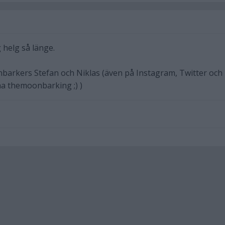
g helg så länge.
barkers Stefan och Niklas (även på Instagram, Twitter och
a themoonbarking ;) )