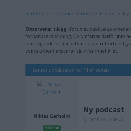
Forum
Företagande Forum
Off Topic
Ny 
Observera:
Inlägg i forumet publiceras omedelb
förhandsgranskning. De omfattas därför inte av
Företagande.se. Redaktionen kan i efterhand g
som skribent ansvarar själv för innehållet.
Senast uppdaterad för 11 år sedan
Ny podcast
Niklas Gerholm
2015-02-11 08:42
Medlem