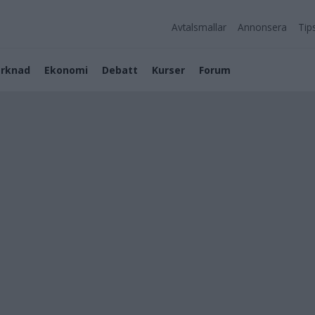
Avtalsmallar
Annonsera
Tip
rknad
Ekonomi
Debatt
Kurser
Forum