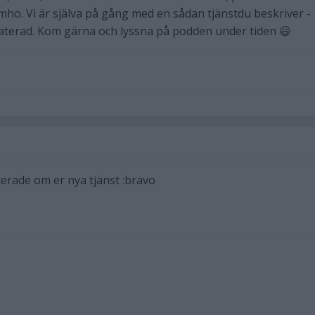
ho. Vi är själva på gång med en sådan tjänstdu beskriver -
aterad. Kom gärna och lyssna på podden under tiden 😃
erade om er nya tjänst :bravo