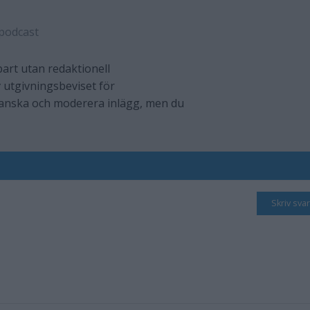
podcast
art utan redaktionell
 utgivningsbeviset för
ranska och moderera inlägg, men du
Skriv svar