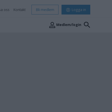
sa oss
Kontakt
Bli medlem
Logga in
Medlem/login