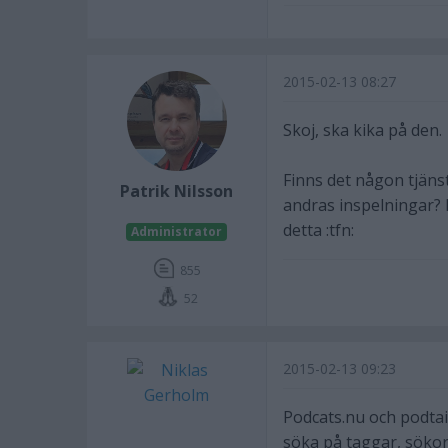
2015-02-13 08:27
Skoj, ska kika på den.
Finns det någon tjäns
Patrik Nilsson
andras inspelningar? E
detta :tfn:
Administrator
855
52
2015-02-13 09:23
Podcats.nu och podtai
söka på taggar, sökor