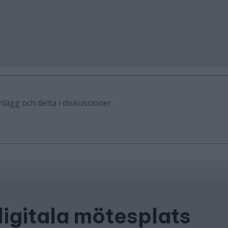
inlägg och delta i diskussioner.
digitala mötesplats