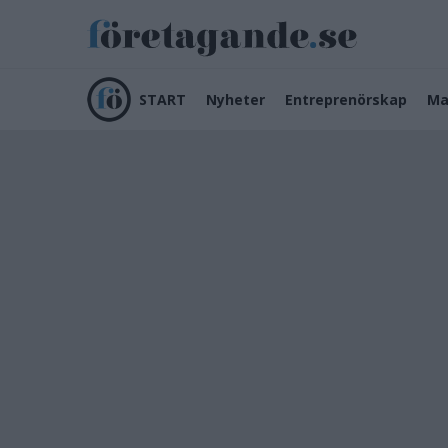
START
Nyheter
Entreprenörskap
Ma