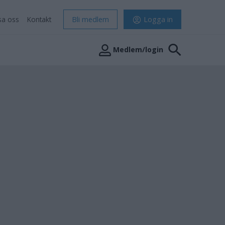
sa oss
Kontakt
Bli medlem
Logga in
Medlem/login