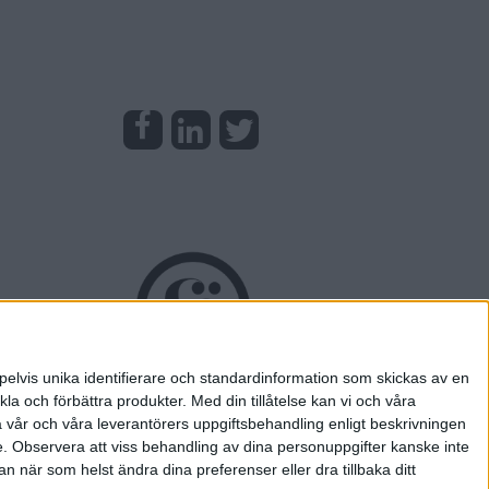
pelvis unika identifierare och standardinformation som skickas av en
la och förbättra produkter.
Med din tillåtelse kan vi och våra
a vår och våra leverantörers uppgiftsbehandling enligt beskrivningen
e.
Observera att viss behandling av dina personuppgifter kanske inte
 när som helst ändra dina preferenser eller dra tillbaka ditt