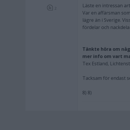
Läste en intressan ar
2
Var en affärsman som 
lägre än i Sverige. Vis
fördelar och nackdela
Tänkte höra om någo
mer info om vart man
Tex Estland, Lichtenst
Tacksam för endast se
8) 8)