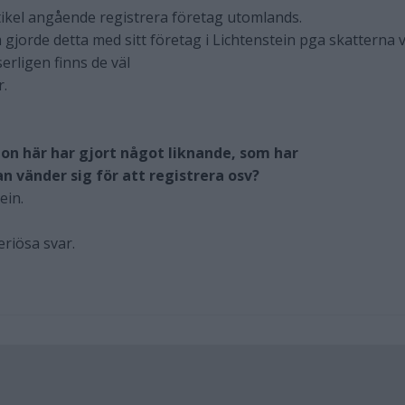
tikel angående registrera företag utomlands.
gjorde detta med sitt företag i Lichtenstein pga skatterna 
serligen finns de väl
r.
n här har gjort något liknande, som har
 vänder sig för att registrera osv?
ein.
riösa svar.