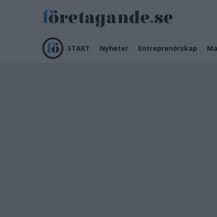
START
Nyheter
Entreprenörskap
Ma