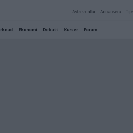
Avtalsmallar
Annonsera
Tip
rknad
Ekonomi
Debatt
Kurser
Forum