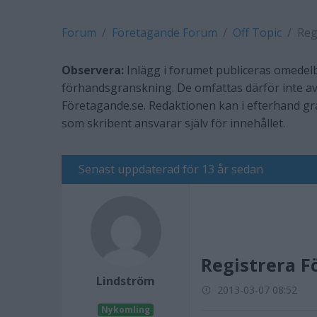
Forum
Företagande Forum
Off Topic
Reg
Observera:
Inlägg i forumet publiceras omedelb
förhandsgranskning. De omfattas därför inte av
Företagande.se. Redaktionen kan i efterhand g
som skribent ansvarar själv för innehållet.
Senast uppdaterad för 13 år sedan
Registrera 
Lindström
2013-03-07 08:52
Nykomling