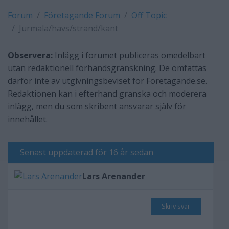
Forum
Företagande Forum
Off Topic
Jurmala/havs/strand/kant
Observera:
Inlägg i forumet publiceras omedelbart
utan redaktionell förhandsgranskning. De omfattas
därför inte av utgivningsbeviset för Företagande.se.
Redaktionen kan i efterhand granska och moderera
inlägg, men du som skribent ansvarar själv för
innehållet.
Senast uppdaterad för 16 år sedan
Lars Arenander
Skriv svar