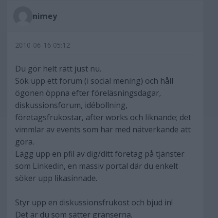
nimey
2010-06-16 05:12
Du gör helt rätt just nu.
Sök upp ett forum (i social mening) och håll
ögonen öppna efter föreläsningsdagar,
diskussionsforum, idébollning,
företagsfrukostar, after works och liknande; det
vimmlar av events som har med nätverkande att
göra.
Lägg upp en pfil av dig/ditt företag på tjänster
som Linkedin, en massiv portal där du enkelt
söker upp likasinnade.
Styr upp en diskussionsfrukost och bjud in!
Det är du som sätter gränserna.