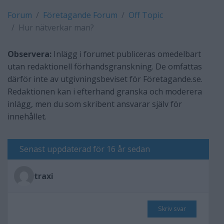
Forum
Företagande Forum
Off Topic
Hur nätverkar man?
Observera:
Inlägg i forumet publiceras omedelbart
utan redaktionell förhandsgranskning. De omfattas
därför inte av utgivningsbeviset för Företagande.se.
Redaktionen kan i efterhand granska och moderera
inlägg, men du som skribent ansvarar själv för
innehållet.
Senast uppdaterad för 16 år sedan
traxi
Skriv svar