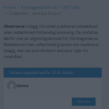
Forum
Företagande Forum
Off Topic
Guldbollen - vem ska få den?
Observera:
Inlägg i forumet publiceras omedelbart
utan redaktionell förhandsgranskning. De omfattas
därför inte av utgivningsbeviset för Företagande.se.
Redaktionen kan i efterhand granska och moderera
inlägg, men du som skribent ansvarar själv för
innehållet.
Senast uppdaterad för 20 år sedan
danne
Skriv svar