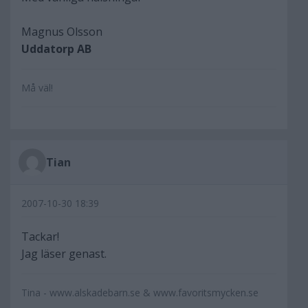
Magnus Olsson
Uddatorp AB
Må väl!
Tian
2007-10-30 18:39
Tackar!
Jag läser genast.
Tina - www.alskadebarn.se & www.favoritsmycken.se