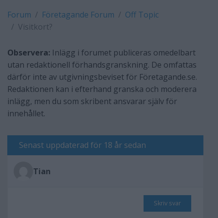
Forum
Företagande Forum
Off Topic
Visitkort?
Observera:
Inlägg i forumet publiceras omedelbart
utan redaktionell förhandsgranskning. De omfattas
därför inte av utgivningsbeviset för Företagande.se.
Redaktionen kan i efterhand granska och moderera
inlägg, men du som skribent ansvarar själv för
innehållet.
Senast uppdaterad för 18 år sedan
Tian
Skriv svar