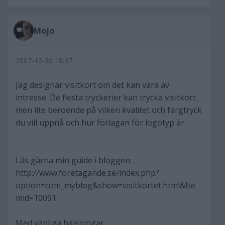
Mojo
2007-10-30 18:37
Jag designar visitkort om det kan vara av
intresse. De flesta tryckerier kan trycka visitkort
men lite beroende på vilken kvalitet och färgtryck
du vill uppnå och hur förlagan för logotyp är.
Läs gärna min guide i bloggen:
http://www.foretagande.se/index.php?
option=com_myblog&show=visitkortet.html&Ite
mid=10091
Med vänliga hälsningar