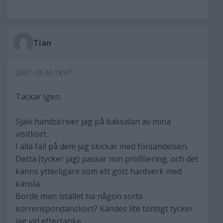
Tian
2007-10-30 18:47
Tackar igen.
Själv handskriver jag på baksidan av mina
visitkort.
I alla fall på dem jag skickar med försändelsen.
Detta (tycker jag) passar min profiliering, och det
känns ytterligare som ett gott hantverk med
känsla.
Borde man istället ha någon sorts
korrenspondanskort? Kändes lite töntigt tycker
jag vid eftertanke...