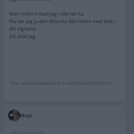
Men visikort skall jag i alla fall ha.
Nu ser jag ju den diskreta lilla hinten med länk i
din signatur.
Dit skall jag.
Tina - www.alskadebarn.se & www.favoritsmycken.se
Mojo
2007-10-30 19:03