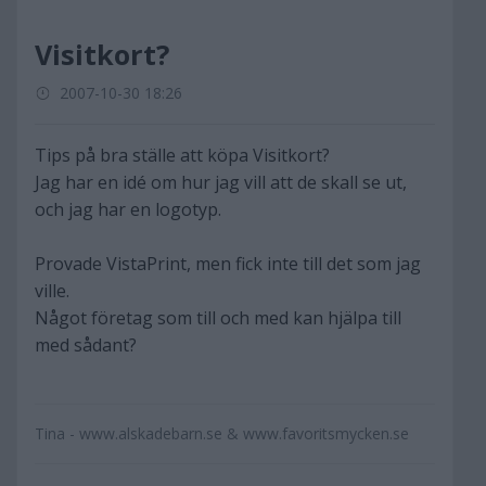
Visitkort?
2007-10-30 18:26
Tips på bra ställe att köpa Visitkort?
Jag har en idé om hur jag vill att de skall se ut,
och jag har en logotyp.
Provade VistaPrint, men fick inte till det som jag
ville.
Något företag som till och med kan hjälpa till
med sådant?
Tina - www.alskadebarn.se & www.favoritsmycken.se