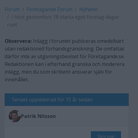
Forum
Företagande Forum
Nyheter
I höst genomförs 18 starta eget företag-dagar
runt
Observera:
Inlägg i forumet publiceras omedelbart
utan redaktionell förhandsgranskning. De omfattas
därför inte av utgivningsbeviset för Företagande.se.
Redaktionen kan i efterhand granska och moderera
inlägg, men du som skribent ansvarar själv för
innehållet.
Senast uppdaterad för 15 år sedan
Patrik Nilsson
Skriv svar