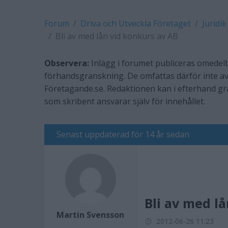
Forum
Driva och Utveckla Företaget
Juridik
Bli av med lån vid konkurs av AB
Observera:
Inlägg i forumet publiceras omedelb
förhandsgranskning. De omfattas därför inte av
Företagande.se. Redaktionen kan i efterhand g
som skribent ansvarar själv för innehållet.
Senast uppdaterad för 14 år sedan
Bli av med l
Martin Svensson
2012-06-26 11:23