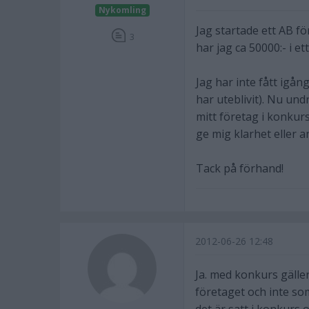
Nykomling
Jag startade ett AB fö
3
har jag ca 50000:- i e
Jag har inte fått igå
har uteblivit). Nu und
mitt företag i konkurs
ge mig klarhet eller 
Tack på förhand!
2012-06-26 12:48
Ja. med konkurs gäller
företaget och inte so