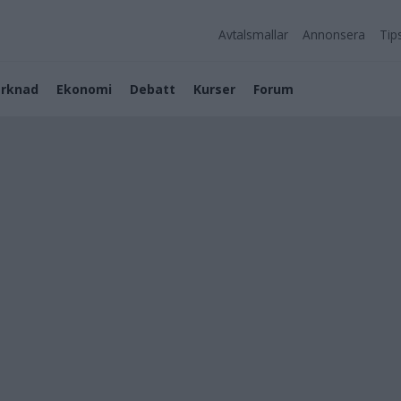
Avtalsmallar
Annonsera
Tip
rknad
Ekonomi
Debatt
Kurser
Forum