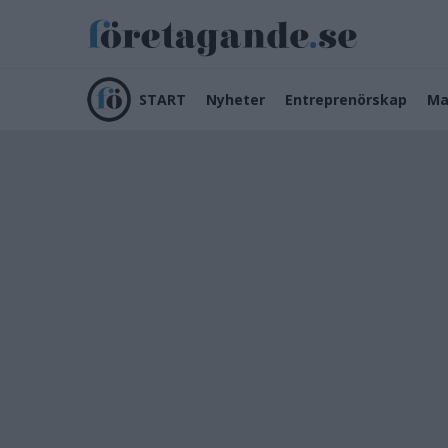
START
Nyheter
Entreprenörskap
Ma