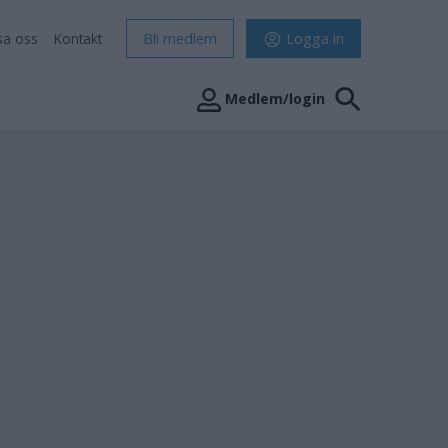
sa oss
Kontakt
Bli medlem
Logga in
Medlem/login