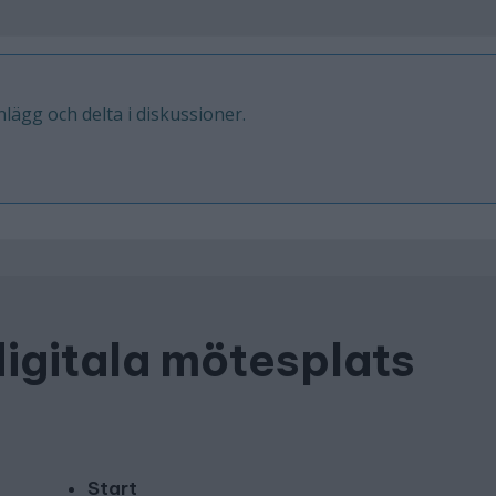
inlägg och delta i diskussioner.
digitala mötesplats
Start