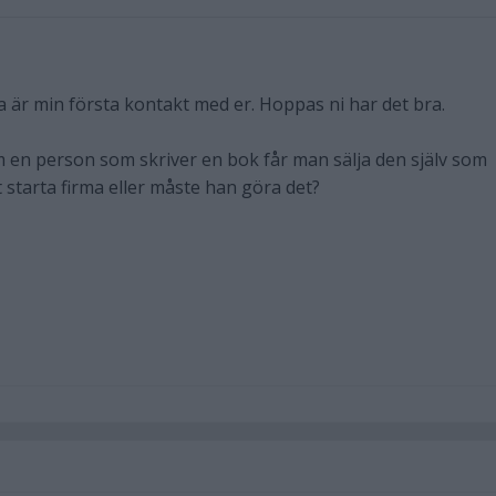
a är min första kontakt med er. Hoppas ni har det bra.
 om en person som skriver en bok får man sälja den själv som
 starta firma eller måste han göra det?