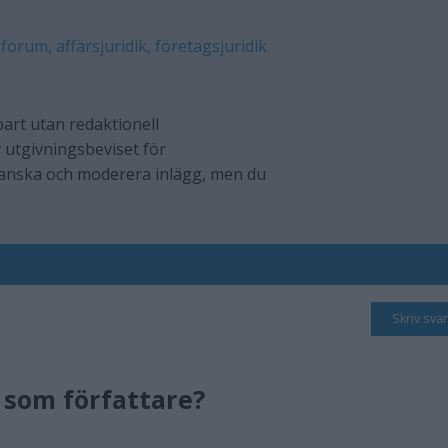
 forum, affärsjuridik, företagsjuridik
art utan redaktionell
 utgivningsbeviset för
ranska och moderera inlägg, men du
Skriv svar
som författare?