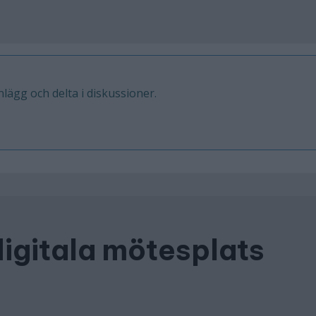
inlägg och delta i diskussioner.
digitala mötesplats