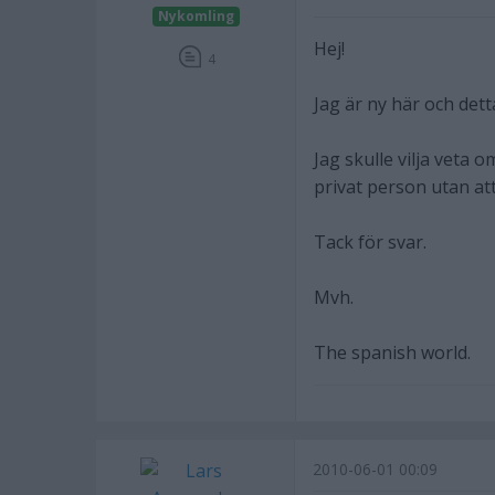
Nykomling
Hej!
4
Jag är ny här och dett
Jag skulle vilja veta
privat person utan att
Tack för svar.
Mvh.
The spanish world.
2010-06-01 00:09