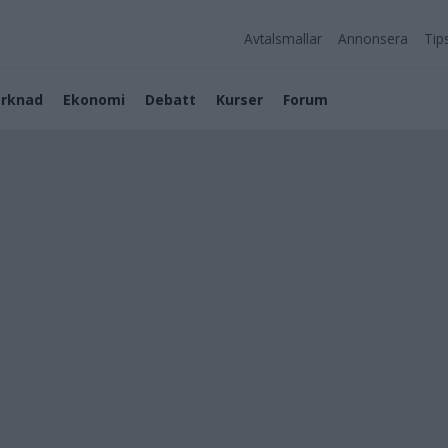
Avtalsmallar
Annonsera
Tip
rknad
Ekonomi
Debatt
Kurser
Forum