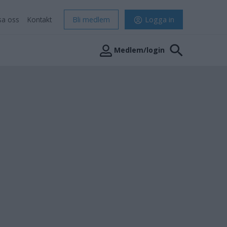
sa oss
Kontakt
Bli medlem
Logga in
Medlem/login