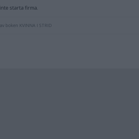
inte starta firma.
e av boken KVINNA I STRID