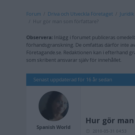
Forum
Driva och Utveckla Företaget
Juridik
Hur gör man som författare?
Observera:
Inlägg i forumet publiceras omedelb
förhandsgranskning. De omfattas därför inte av
Företagande.se. Redaktionen kan i efterhand g
som skribent ansvarar själv för innehållet.
Senast uppdaterad för 16 år sedan
Hur gör man 
Spanish World
2010-05-31 04:53