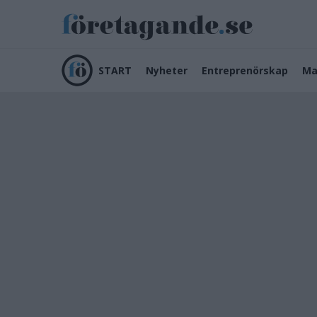
START
Nyheter
Entreprenörskap
Ma