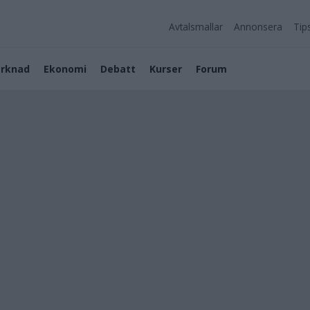
Avtalsmallar
Annonsera
Tip
rknad
Ekonomi
Debatt
Kurser
Forum