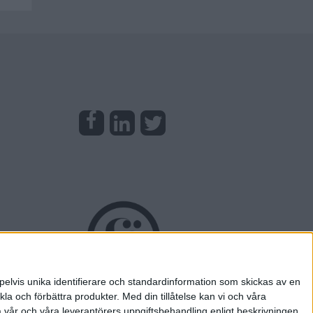
pelvis unika identifierare och standardinformation som skickas av en
la och förbättra produkter.
Med din tillåtelse kan vi och våra
a vår och våra leverantörers uppgiftsbehandling enligt beskrivningen