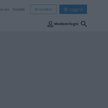
sa oss
Kontakt
Bli medlem
Logga in
Medlem/login