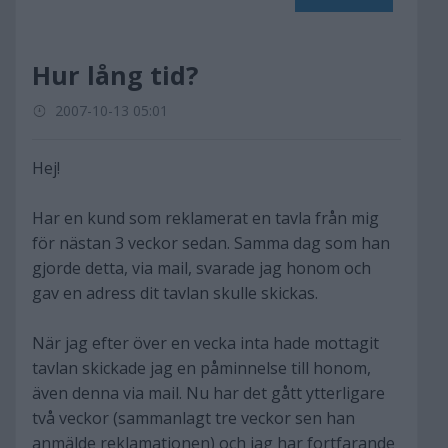
Hur lång tid?
2007-10-13 05:01
Hej!
Har en kund som reklamerat en tavla från mig
för nästan 3 veckor sedan. Samma dag som han
gjorde detta, via mail, svarade jag honom och
gav en adress dit tavlan skulle skickas.
När jag efter över en vecka inta hade mottagit
tavlan skickade jag en påminnelse till honom,
även denna via mail. Nu har det gått ytterligare
två veckor (sammanlagt tre veckor sen han
anmälde reklamationen) och jag har fortfarande