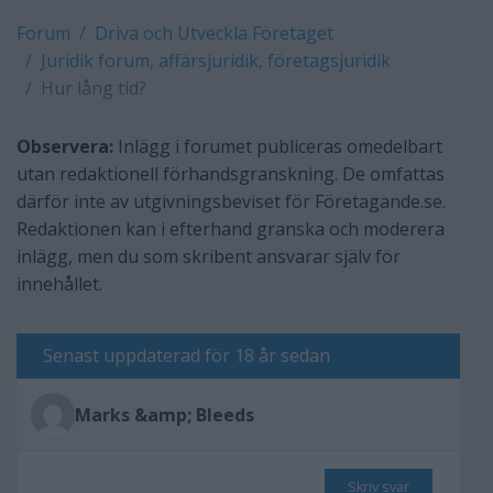
Forum
Driva och Utveckla Företaget
Juridik forum, affärsjuridik, företagsjuridik
Hur lång tid?
Observera:
Inlägg i forumet publiceras omedelbart
utan redaktionell förhandsgranskning. De omfattas
därför inte av utgivningsbeviset för Företagande.se.
Redaktionen kan i efterhand granska och moderera
inlägg, men du som skribent ansvarar själv för
innehållet.
Senast uppdaterad för 18 år sedan
Marks &amp; Bleeds
Skriv svar