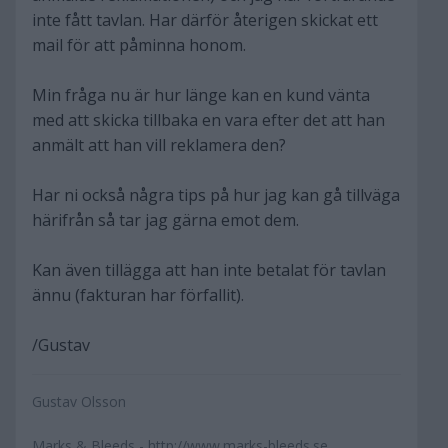
inte fått tavlan. Har därför återigen skickat ett
mail för att påminna honom.
Min fråga nu är hur länge kan en kund vänta
med att skicka tillbaka en vara efter det att han
anmält att han vill reklamera den?
Har ni också några tips på hur jag kan gå tillväga
härifrån så tar jag gärna emot dem.
Kan även tillägga att han inte betalat för tavlan
ännu (fakturan har förfallit).
/Gustav
Gustav Olsson
Marks & Bleeds - http://www.marks-bleeds.se