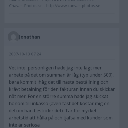
Cnavas-Photos.se - http://www.canvas-photos.se
Jonathan
2007-10-13 07:24
Vet inte, personligen hade jag inte lagt mer
arbete på det om summan är låg (typ under 500),
bara kommit ihåg det till nästa beställning och
krävt betalning för den fakturan innan du skickar
nåt mer. För en större summa hade jag skickat
honom till inkasso (även fast det kostar mig en
del om han bestrider det). Tar för mycket
arbetstid att hålla på och tjafsa med kunder som
inte är seriösa.