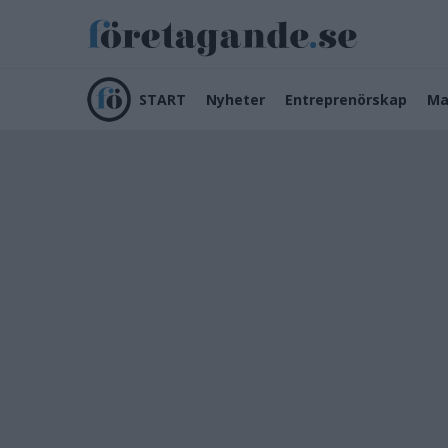
START
Nyheter
Entreprenörskap
Ma