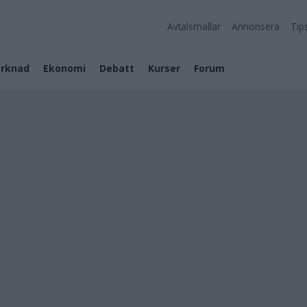
Avtalsmallar
Annonsera
Tip
rknad
Ekonomi
Debatt
Kurser
Forum