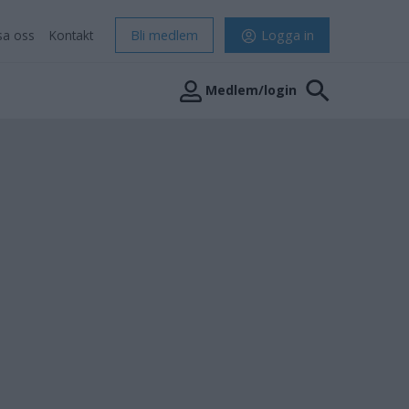
sa oss
Kontakt
Bli medlem
Logga in
Medlem/login