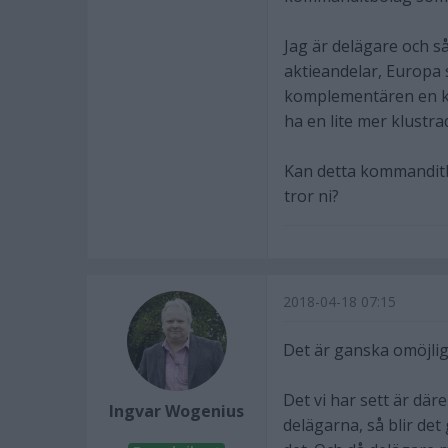
Jag är delägare och s
aktieandelar, Europa 
komplementären en ku
ha en lite mer klustra
Kan detta kommanditbo
tror ni?
2018-04-18 07:15
Det är ganska omöjligt
Det vi har sett är där
Ingvar Wogenius
delägarna, så blir de