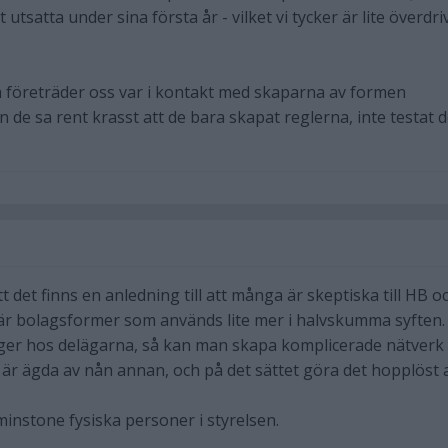
utsatta under sina första år - vilket vi tycker är lite överdri
 företräder oss var i kontakt med skaparna av formen
de sa rent krasst att de bara skapat reglerna, inte testat d
t det finns en anledning till att många är skeptiska till HB o
t är bolagsformer som används lite mer i halvskumma syften.
gger hos delägarna, så kan man skapa komplicerade nätverk
 är ägda av nån annan, och på det sättet göra det hopplöst 
minstone fysiska personer i styrelsen.