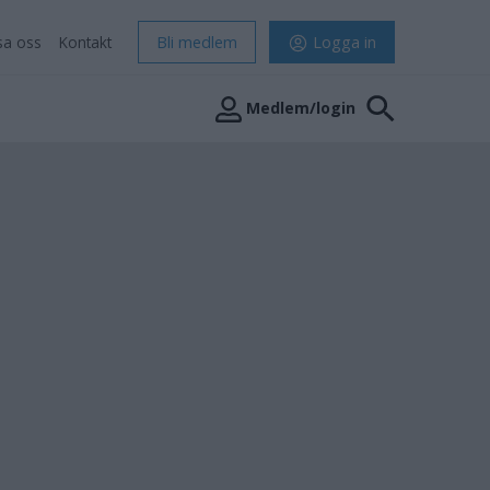
sa oss
Kontakt
Bli medlem
Logga in
Medlem/login