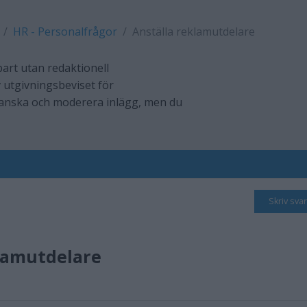
HR - Personalfrågor
Anställa reklamutdelare
art utan redaktionell
 utgivningsbeviset för
ranska och moderera inlägg, men du
Skriv svar
lamutdelare