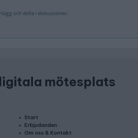
inlägg och delta i diskussioner.
digitala mötesplats
Start
Erbjudanden
Om oss & Kontakt