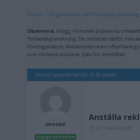
Forum
Organisation och Personlig utveckling
Observera:
Inlägg i forumet publiceras omedelb
förhandsgranskning. De omfattas därför inte av
Företagande.se. Redaktionen kan i efterhand g
som skribent ansvarar själv för innehållet.
Senast uppdaterad för 15 år sedan
Anställa rek
swesale
2011-08-04 23:09
Engagerad medlem