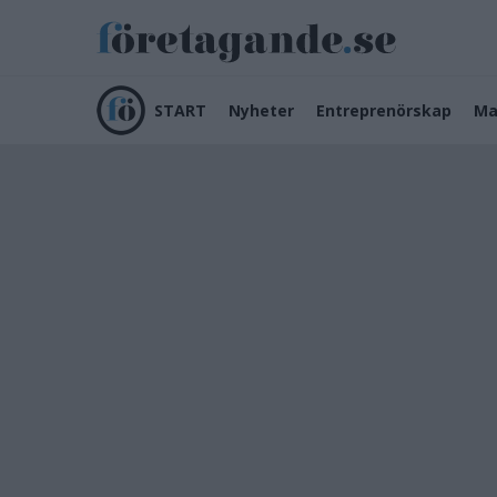
START
Nyheter
Entreprenörskap
Ma