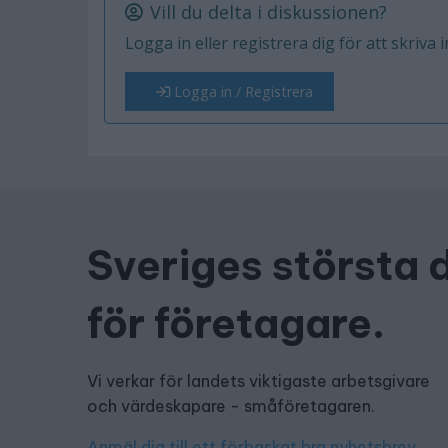
Vill du delta i diskussionen?
Logga in eller registrera dig för att skriva 
Logga in / Registrera
Sveriges största 
för företagare.
Vi verkar för landets viktigaste arbetsgivare
och värdeskapare - småföretagaren.
Anmäl dig till ett förbaskat bra nyhetsbrev