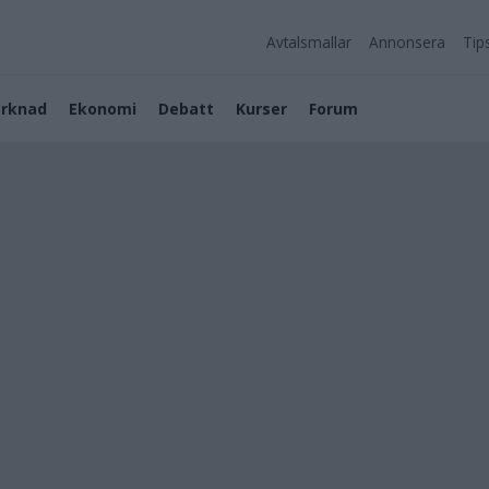
Avtalsmallar
Annonsera
Tip
rknad
Ekonomi
Debatt
Kurser
Forum