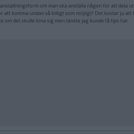
 anställningsform om man ska anställa någon för att dela ut
ör att komma undan så billigt som möjligt? Det kostar ju att
nte om det skulle löna sig men tänkte jag kunde få tips här.