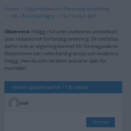
Forum
Organisation och Personlig utveckling
HR - Personalfrågor
Hur funkar det?
Observera:
Inlägg i forumet publiceras omedelbart
utan redaktionell förhandsgranskning. De omfattas
därför inte av utgivningsbeviset för Företagande.se.
Redaktionen kan i efterhand granska och moderera
inlägg, men du som skribent ansvarar själv för
innehållet.
Senast uppdaterad för 17 år sedan
sod
Skriv svar