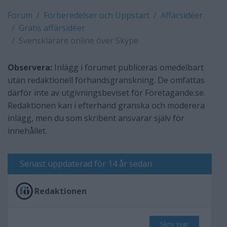
Forum
Förberedelser och Uppstart
Affärsidéer
Gratis affärsidéer
Svensklärare online över Skype
Observera:
Inlägg i forumet publiceras omedelbart
utan redaktionell förhandsgranskning. De omfattas
därför inte av utgivningsbeviset för Företagande.se.
Redaktionen kan i efterhand granska och moderera
inlägg, men du som skribent ansvarar själv för
innehållet.
Senast uppdaterad för 14 år sedan
Redaktionen
Skriv svar