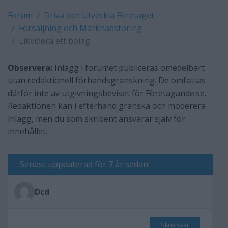
Forum
Driva och Utveckla Företaget
Försäljning och Marknadsföring
Likvidera ett bolag
Observera:
Inlägg i forumet publiceras omedelbart
utan redaktionell förhandsgranskning. De omfattas
därför inte av utgivningsbeviset för Företagande.se.
Redaktionen kan i efterhand granska och moderera
inlägg, men du som skribent ansvarar själv för
innehållet.
Senast uppdaterad för 7 år sedan
Dcd
Skriv svar