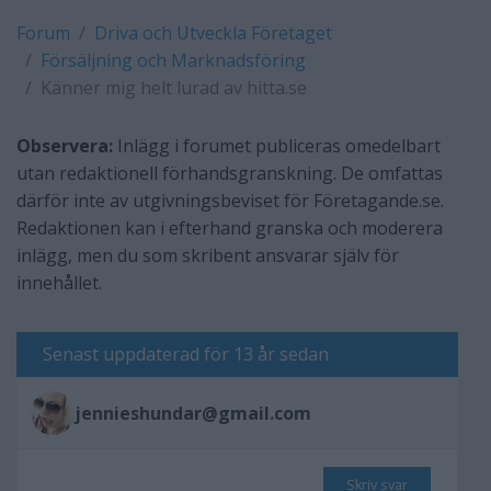
Forum
Driva och Utveckla Företaget
Försäljning och Marknadsföring
Känner mig helt lurad av hitta.se
Observera:
Inlägg i forumet publiceras omedelbart
utan redaktionell förhandsgranskning. De omfattas
därför inte av utgivningsbeviset för Företagande.se.
Redaktionen kan i efterhand granska och moderera
inlägg, men du som skribent ansvarar själv för
innehållet.
Senast uppdaterad för 13 år sedan
jennieshundar@gmail.com
Skriv svar