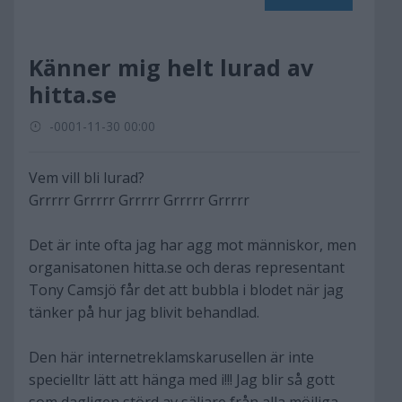
Känner mig helt lurad av
hitta.se
-0001-11-30 00:00
Vem vill bli lurad?
Grrrrr Grrrrr Grrrrr Grrrrr Grrrrr
Det är inte ofta jag har agg mot människor, men
organisatonen hitta.se och deras representant
Tony Camsjö får det att bubbla i blodet när jag
tänker på hur jag blivit behandlad.
Den här internetreklamskarusellen är inte
specielltr lätt att hänga med i!!! Jag blir så gott