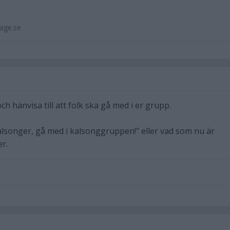
lage.se
 hänvisa till att folk ska gå med i er grupp.
lsonger, gå med i kalsonggruppen!" eller vad som nu är
er.