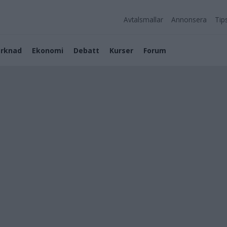
Avtalsmallar
Annonsera
Tip
rknad
Ekonomi
Debatt
Kurser
Forum