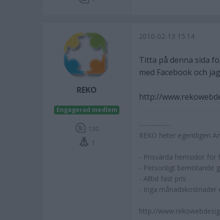
2010-02-13 15:14
Titta på denna sida fö
med Facebook och jag 
REKO
http://www.rekowebde
Engagerad medlem
-------------
130
REKO heter egentligen A
1
- Prisvärda hemsidor för 
- Personligt bemötande 
- Alltid fast pris
- Inga månadskostnader 
http://www.rekowebdesig