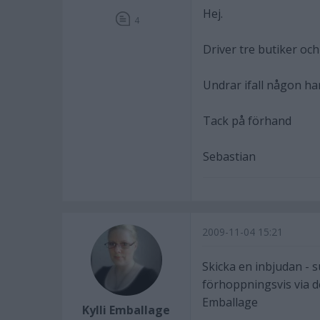
Hej.
4
Driver tre butiker oc
Undrar ifall någon ha
Tack på förhand
Sebastian
2009-11-04 15:21
Skicka en inbjudan - s
förhoppningsvis via de
Emballage
Kylli Emballage