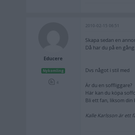
2010-02-15 06:51
Skapa sedan en annons
Då har du på en gång s
Educere
Dvs något i stil med
Nykomling
4
Är du en soffliggare?
Här kan du köpa soffor
Bli ett fan, liksom din
Kalle Karlsson är ett f