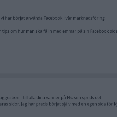
h vi har börjat använda Facebook i vår marknadsföring.
r tips om hur man ska få in medlemmar på sin Facebook sid
uggestion - till alla dina vänner på FB, sen sprids det
ras sidor. Jag har precis börjat själv med en egen sida för Ky