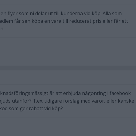
en flyer som ni delar ut till kunderna vid köp. Alla som
dlem får sen köpa en vara till reducerat pris eller får ett
n.
knadsföringsmässigt är att erbjuda någonting i facebook
uds utanför? T.ex. tidigare förslag med varor, eller kanske
kod som ger rabatt vid köp?