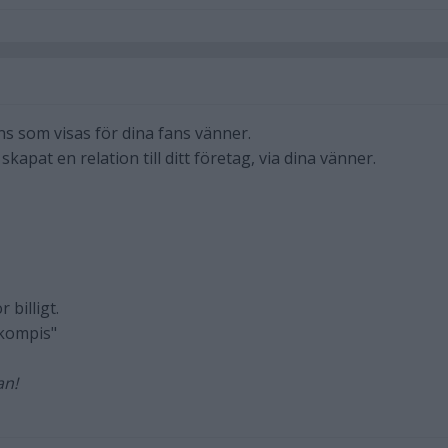
 som visas för dina fans vänner.
kapat en relation till ditt företag, via dina vänner.
 billigt.
 kompis"
an!