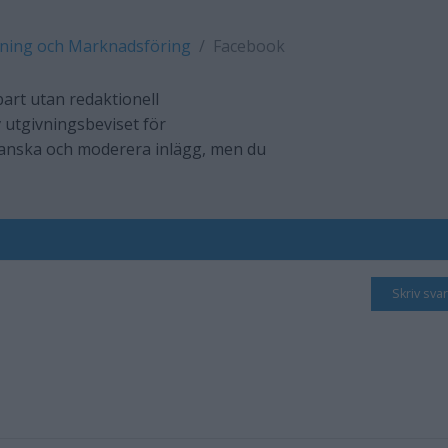
jning och Marknadsföring
Facebook
art utan redaktionell
 utgivningsbeviset för
ranska och moderera inlägg, men du
Skriv svar