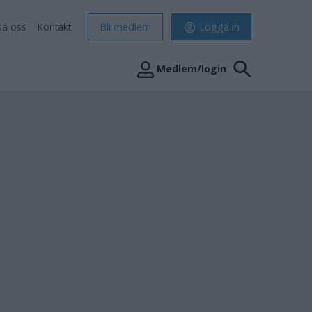
sa oss
Kontakt
Bli medlem
Logga in
Medlem/login