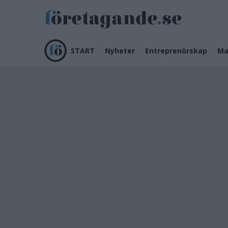
START
Nyheter
Entreprenörskap
Ma