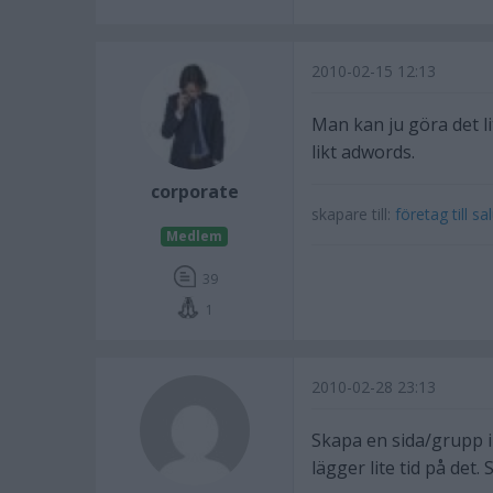
2010-02-15 12:13
Man kan ju göra det li
likt adwords.
corporate
skapare till:
företag till sa
Medlem
39
1
2010-02-28 23:13
Skapa en sida/grupp 
lägger lite tid på det