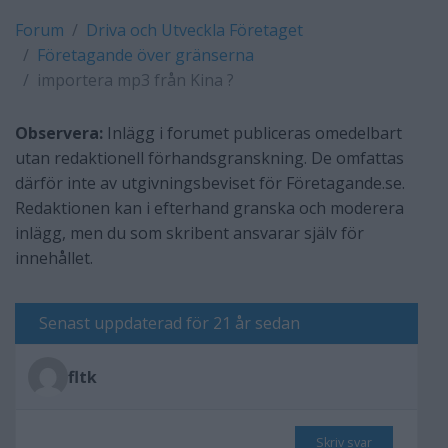
Forum
Driva och Utveckla Företaget
Företagande över gränserna
importera mp3 från Kina ?
Observera:
Inlägg i forumet publiceras omedelbart
utan redaktionell förhandsgranskning. De omfattas
därför inte av utgivningsbeviset för Företagande.se.
Redaktionen kan i efterhand granska och moderera
inlägg, men du som skribent ansvarar själv för
innehållet.
Senast uppdaterad för 21 år sedan
fltk
Skriv svar