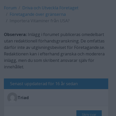
Forum
Driva och Utveckla Företaget
Företagande över gränserna
Importera Vitaminer från USA?
Observera:
Inlägg i forumet publiceras omedelbart
utan redaktionell förhandsgranskning. De omfattas
därför inte av utgivningsbeviset för Företagande.se.
Redaktionen kan i efterhand granska och moderera
inlägg, men du som skribent ansvarar själv för
innehållet.
Senast uppdaterad för 16 år sedan
Triad
Skriv svar