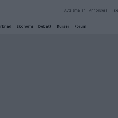
Avtalsmallar
Annonsera
Tip
rknad
Ekonomi
Debatt
Kurser
Forum