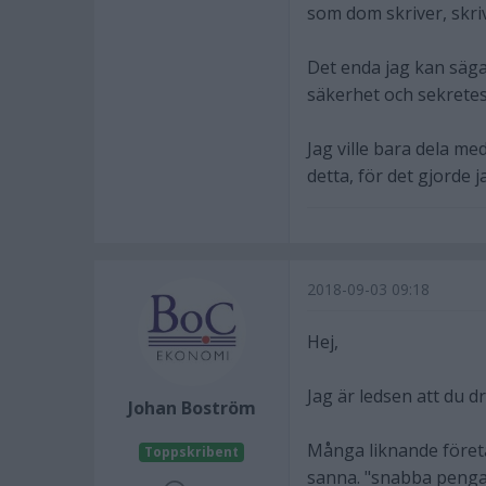
som dom skriver, skri
Det enda jag kan säga 
säkerhet och sekretes
Jag ville bara dela m
detta, för det gjorde j
2018-09-03 09:18
Hej,
Jag är ledsen att du d
Johan Boström
Många liknande företa
Toppskribent
sanna. "snabba pengar