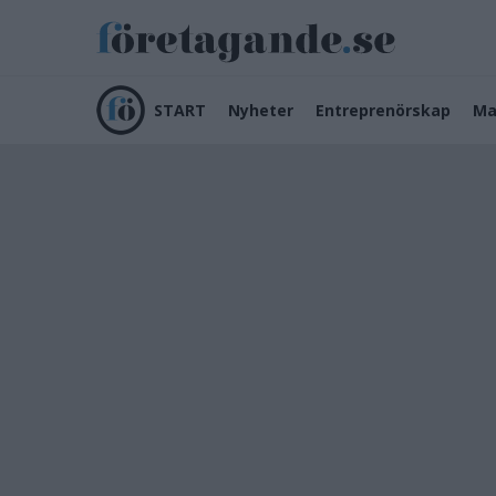
START
Nyheter
Entreprenörskap
Ma