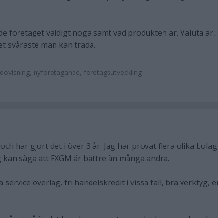
e företaget väldigt noga samt vad produkten är. Valuta är,
det svåraste man kan trada.
dovisning, nyföretagande, företagsutveckling
ch har gjort det i över 3 år. Jag har provat flera olika bolag
g kan säga att FXGM är bättre än många andra.
service överlag, fri handelskredit i vissa fall, bra verktyg, e