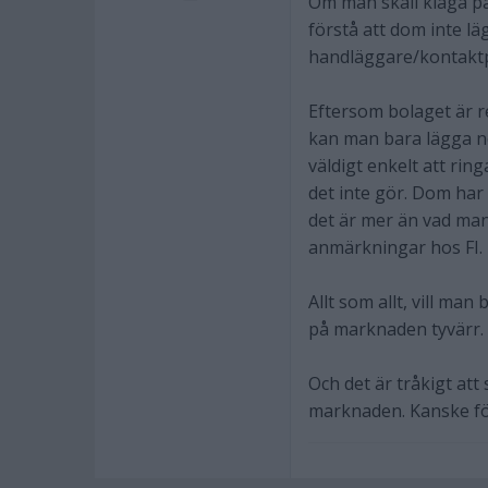
Om man skall klaga p
förstå att dom inte lä
handläggare/kontakt
Eftersom bolaget är r
kan man bara lägga ne
väldigt enkelt att ri
det inte gör. Dom har 
det är mer än vad ma
anmärkningar hos FI.
Allt som allt, vill man
på marknaden tyvärr.
Och det är tråkigt att
marknaden. Kanske för 