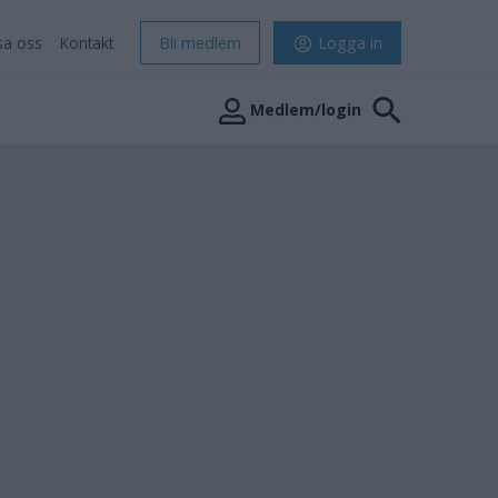
sa oss
Kontakt
Bli medlem
Logga in
Medlem/login