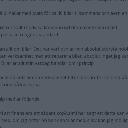
å bilhallar med plats för ca 40 bilar tillsammans och även en
tivt centralt i Ludvika kommun och kommer kräva endel
 passa in i dagens standard.
an allt om bilar. Det har vart och är min absolut största hob
 liten verksamhet med att reparera bilar, absolut inget jag ka
. Bilar är allt min vardag handlar om i princip.
 bedriva hela denna verksamhet till en början. försäljning på
ekond på kvällarna.
lp med är följande:
att finansiera ett sådant köp?,almi har sagt ett detta kan 
med, om jag hittar en bank som är med. själv kan jag möjlig
s.