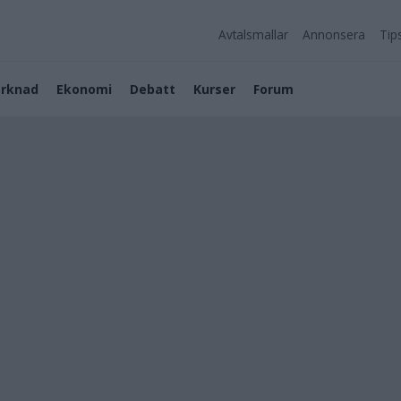
Avtalsmallar
Annonsera
Tip
rknad
Ekonomi
Debatt
Kurser
Forum