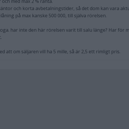
år och med max 2 % ränta.
äntor och korta avbetalningstider, så det dom kan vara aktu
belåning på max kanske 500 000, till själva rörelsen.
ga. har inte den här rörelsen varit till salu länge? Har för 
.
att om säljaren vill ha 5 mille, så är 2,5 ett rimligt pris.