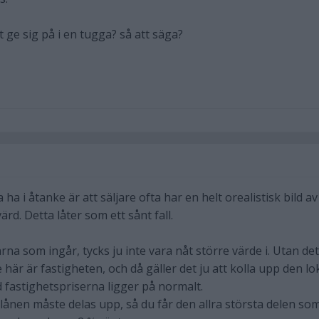
t ge sig på i en tugga? så att säga?
a ha i åtanke är att säljare ofta har en helt orealistisk bild a
rd. Detta låter som ett sånt fall.
arna som ingår, tycks ju inte vara nåt större värde i. Utan det
här är fastigheten, och då gäller det ju att kolla upp den lo
fastighetspriserna ligger på normalt.
lånen måste delas upp, så du får den allra största delen som