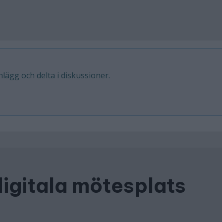
inlägg och delta i diskussioner.
digitala mötesplats