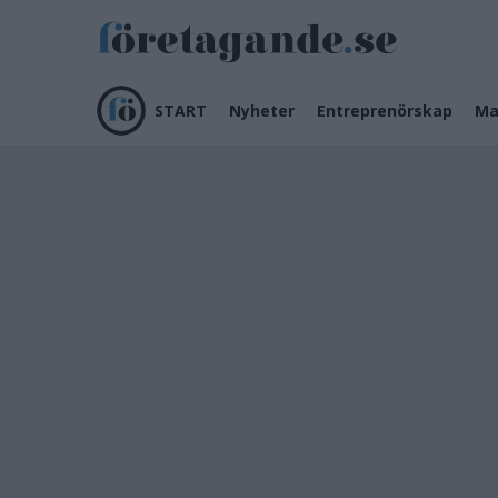
START
Nyheter
Entreprenörskap
Ma