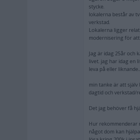
stycke.
lokalerna består av tv
verkstad.
Lokalerna ligger rela
modernisering för att
Jag är idag 25år och k
livet. jag har idag en
leva på eller liknande.
min tanke är att själv
dagtid och verkstad/r
Det jag behöver få hjä
Hur rekommenderar ni 
något dom kan hjälpa 
lösa kring 200k i insat