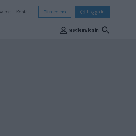
sa oss
Kontakt
Bli medlem
Logga in
Medlem/login