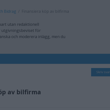
ch Bidrag
Finansiera köp av bilfirma
art utan redaktionell
 utgivningsbeviset för
ranska och moderera inlägg, men du
Skriv svar
öp av bilfirma