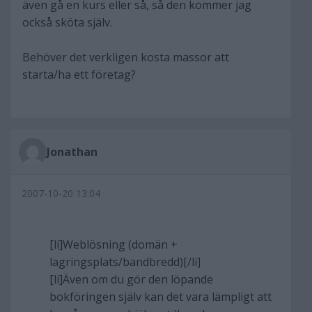
även gå en kurs eller så, så den kommer jag
också sköta själv.
Behöver det verkligen kosta massor att
starta/ha ett företag?
Jonathan
2007-10-20 13:04
[li]Weblösning (domän +
lagringsplats/bandbredd)[/li]
[li]Även om du gör den löpande
bokföringen själv kan det vara lämpligt att