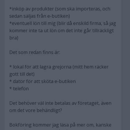
*inköp av produkter (som ska importeras, och
sedan säljas från e-butiken)
*eventuell lön till mig (blir då enskild firma, så jag
kommer inte ta ut lön om det inte går tillräckligt
bra)
Det som redan finns är:
* lokal för att lagra grejorna (mitt hem räcker
gott till det)
* dator för att sköta e-butiken
* telefon
Det behöver väl inte betalas av företaget, även
om det vore behändligt?
Bokföring kommer jag läsa på mer om, kanske