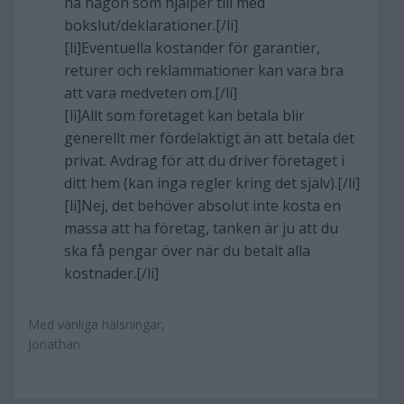
ha någon som hjälper till med
bokslut/deklarationer.[/li]
[li]Eventuella kostander för garantier,
returer och reklammationer kan vara bra
att vara medveten om.[/li]
[li]Allt som företaget kan betala blir
generellt mer fördelaktigt än att betala det
privat. Avdrag för att du driver företaget i
ditt hem (kan inga regler kring det själv).[/li]
[li]Nej, det behöver absolut inte kosta en
massa att ha företag, tanken är ju att du
ska få pengar över när du betalt alla
kostnader.[/li]
Med vänliga hälsningar,
Jonathan