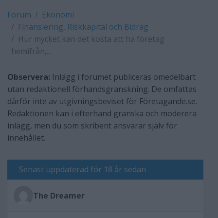
Forum
Ekonomi
Finansiering, Riskkapital och Bidrag
Hur mycket kan det kosta att ha företag
hemifrån,...
Observera:
Inlägg i forumet publiceras omedelbart
utan redaktionell förhandsgranskning. De omfattas
därför inte av utgivningsbeviset för Företagande.se.
Redaktionen kan i efterhand granska och moderera
inlägg, men du som skribent ansvarar själv för
innehållet.
Senast uppdaterad för 18 år sedan
The Dreamer