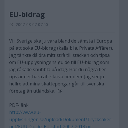
EU-bidrag
2007-08-07 07:50
Vi i Sverige ska ju vara bland de sämsta i Europa
på att söka EU-bidrag (källa bl.a. Privata Affärer).
Jag tänkte då dra mitt strå till stacken och tipsa
om EU-upplysningens guide till EU-bidrag som
jag råkade snubbla på idag. Har du några fler
tips är det bara att skriva ner dem. Jag ser ju
hellre att mina skattepengar går till svenska
företag än utländska. 🙂
PDF-länk:
http://www.eu-
upplysningen.se/upload/Dokument/Trycksaker-
pdf/EUU_Guide_EU-stod_2007-2013.pdf