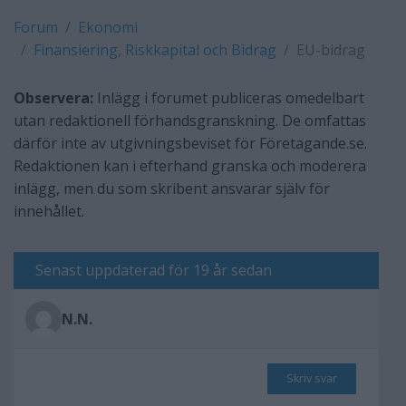
Forum
Ekonomi
Finansiering, Riskkapital och Bidrag
EU-bidrag
Observera:
Inlägg i forumet publiceras omedelbart
utan redaktionell förhandsgranskning. De omfattas
därför inte av utgivningsbeviset för Företagande.se.
Redaktionen kan i efterhand granska och moderera
inlägg, men du som skribent ansvarar själv för
innehållet.
Senast uppdaterad för 19 år sedan
N.N.
Skriv svar