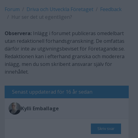
Forum
Driva och Utveckla Företaget
Feedback
Hur ser det ut egentligen?
Observera:
Inlägg i forumet publiceras omedelbart
utan redaktionell förhandsgranskning. De omfattas
därför inte av utgivningsbeviset för Företagande.se.
Redaktionen kan i efterhand granska och moderera
inlägg, men du som skribent ansvarar själv för
innehållet.
Senast uppdaterad för 16 år sedan
Kylli Emballage
Skriv svar