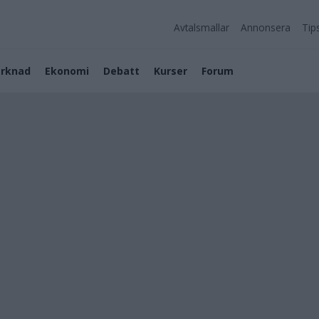
Avtalsmallar
Annonsera
Tip
rknad
Ekonomi
Debatt
Kurser
Forum