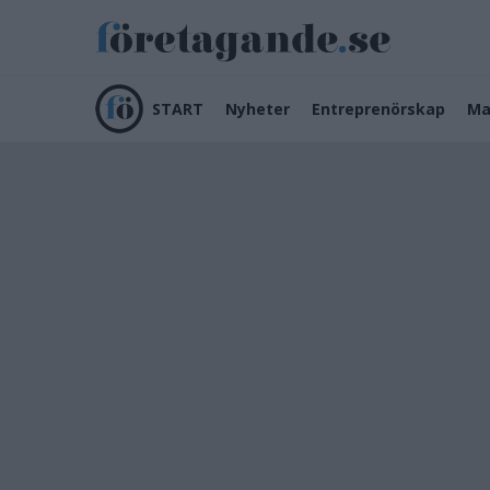
START
Nyheter
Entreprenörskap
Ma