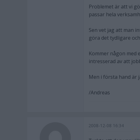
Problemet är att vi g
passar hela verksamhe
Sen vet jag att man in
göra det tydligare och
Kommer någon med ett 
intresserad av att job
Men i första hand är j
/Andreas
2008-12-08 16:34