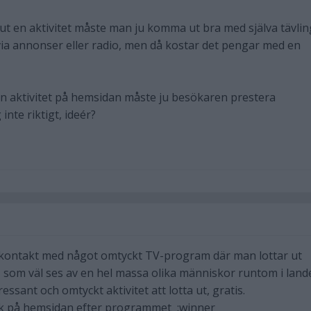
 ut en aktivitet måste man ju komma ut bra med själva tävlin
ia annonser eller radio, men då kostar det pengar med en
n aktivitet på hemsidan måste ju besökaren prestera
inte riktigt, ideér?
 kontakt med något omtyckt TV-program där man lottar ut
o, som väl ses av en hel massa olika människor runtom i land
ssant och omtyckt aktivitet att lotta ut, gratis.
fik på hemsidan efter programmet :winner