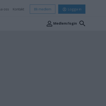
sa oss
Kontakt
Bli medlem
Logga in
Medlem/login