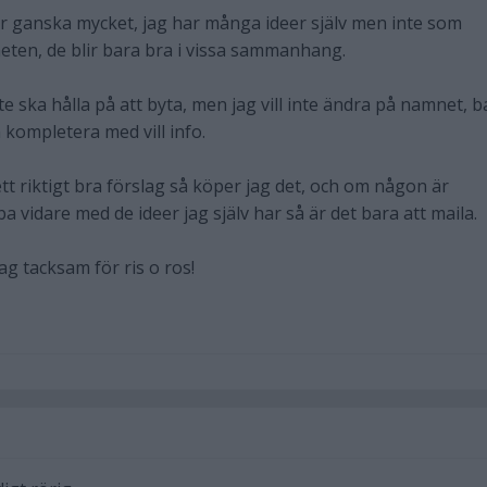
ör ganska mycket, jag har många ideer själv men inte som
ten, de blir bara bra i vissa sammanhang.
te ska hålla på att byta, men jag vill inte ändra på namnet, b
 kompletera med vill info.
riktigt bra förslag så köper jag det, och om någon är
ba vidare med de ideer jag själv har så är det bara att maila.
ag tacksam för ris o ros!