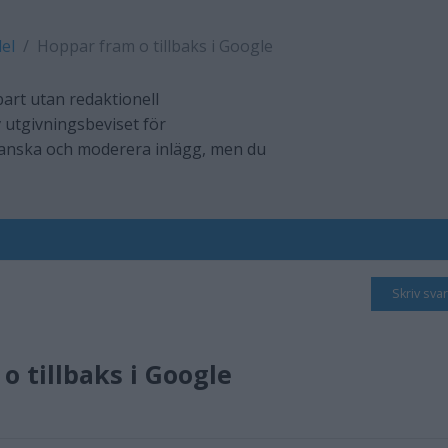
el
Hoppar fram o tillbaks i Google
art utan redaktionell
 utgivningsbeviset för
ranska och moderera inlägg, men du
Skriv svar
o tillbaks i Google