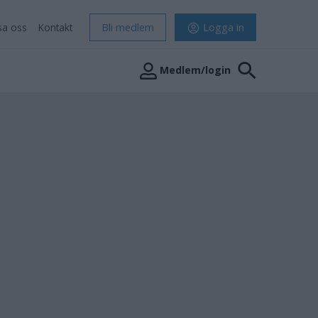
sa oss
Kontakt
Bli medlem
Logga in
Medlem/login