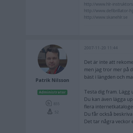
http://www.hlr-instruktors
http://www.defibrillator-h
http://www.skanehlr.se
2007-11-20 11:44
Det är inte att rekom
men jag tror mer på de
bäst i längden och man
Patrik Nilsson
Testa dig fram. Lägg 
Administrator
Du kan även lägga upp 
855
flera internetkataloge
52
Du får också beskriva
Det tar några veckor 