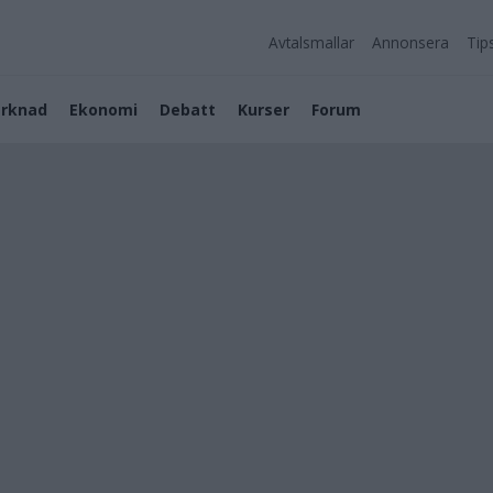
Avtalsmallar
Annonsera
Tip
rknad
Ekonomi
Debatt
Kurser
Forum