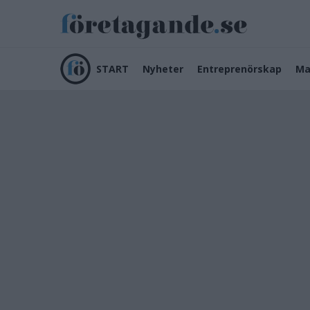
START
Nyheter
Entreprenörskap
Ma