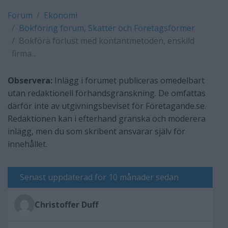
Forum
Ekonomi
Bokföring forum, Skatter och Företagsformer
Bokföra förlust med kontantmetoden, enskild
firma...
Observera:
Inlägg i forumet publiceras omedelbart
utan redaktionell förhandsgranskning. De omfattas
därför inte av utgivningsbeviset för Företagande.se.
Redaktionen kan i efterhand granska och moderera
inlägg, men du som skribent ansvarar själv för
innehållet.
Senast uppdaterad för 10 månader sedan
Christoffer Duff