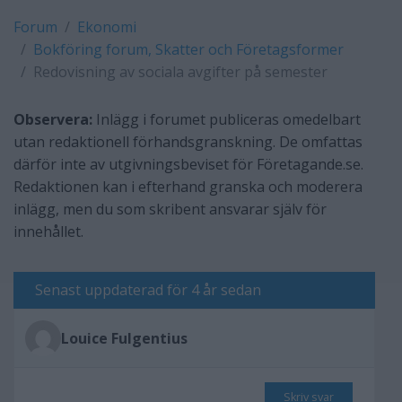
Forum
Ekonomi
Bokföring forum, Skatter och Företagsformer
Redovisning av sociala avgifter på semester
Observera:
Inlägg i forumet publiceras omedelbart
utan redaktionell förhandsgranskning. De omfattas
därför inte av utgivningsbeviset för Företagande.se.
Redaktionen kan i efterhand granska och moderera
inlägg, men du som skribent ansvarar själv för
innehållet.
Senast uppdaterad för 4 år sedan
Louice Fulgentius
Skriv svar