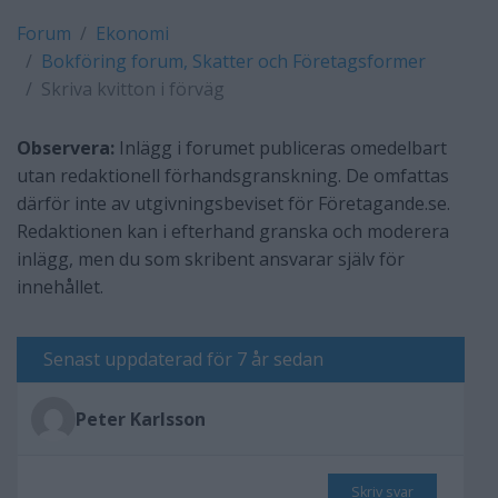
Forum
Ekonomi
Bokföring forum, Skatter och Företagsformer
Skriva kvitton i förväg
Observera:
Inlägg i forumet publiceras omedelbart
utan redaktionell förhandsgranskning. De omfattas
därför inte av utgivningsbeviset för Företagande.se.
Redaktionen kan i efterhand granska och moderera
inlägg, men du som skribent ansvarar själv för
innehållet.
Senast uppdaterad för 7 år sedan
Peter Karlsson
Skriv svar