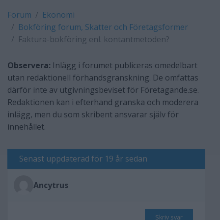
Forum
Ekonomi
Bokföring forum, Skatter och Företagsformer
Faktura-bokföring enl. kontantmetoden?
Observera:
Inlägg i forumet publiceras omedelbart
utan redaktionell förhandsgranskning. De omfattas
därför inte av utgivningsbeviset för Företagande.se.
Redaktionen kan i efterhand granska och moderera
inlägg, men du som skribent ansvarar själv för
innehållet.
Senast uppdaterad för 19 år sedan
Ancytrus
Skriv svar