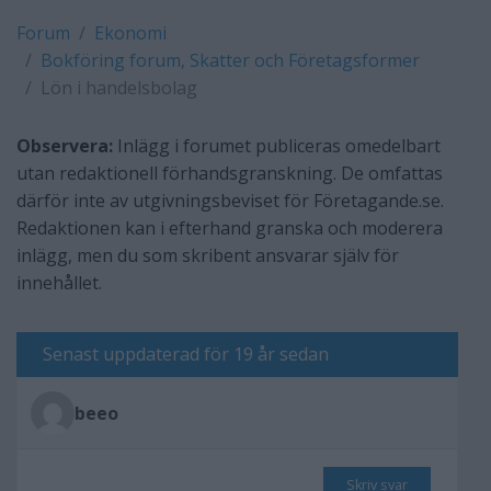
Forum
Ekonomi
Bokföring forum, Skatter och Företagsformer
Lön i handelsbolag
Observera:
Inlägg i forumet publiceras omedelbart
utan redaktionell förhandsgranskning. De omfattas
därför inte av utgivningsbeviset för Företagande.se.
Redaktionen kan i efterhand granska och moderera
inlägg, men du som skribent ansvarar själv för
innehållet.
Senast uppdaterad för 19 år sedan
beeo
Skriv svar