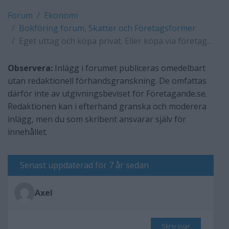
Forum
Ekonomi
Bokföring forum, Skatter och Företagsformer
Eget uttag och köpa privat. Eller köpa via företag...
Observera:
Inlägg i forumet publiceras omedelbart
utan redaktionell förhandsgranskning. De omfattas
därför inte av utgivningsbeviset för Företagande.se.
Redaktionen kan i efterhand granska och moderera
inlägg, men du som skribent ansvarar själv för
innehållet.
Senast uppdaterad för 7 år sedan
Axel
Skriv svar