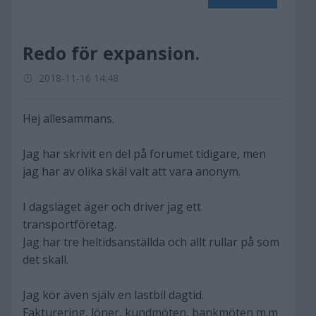
Redo för expansion.
2018-11-16 14:48
Hej allesammans.
Jag har skrivit en del på forumet tidigare, men
jag har av olika skäl valt att vara anonym.
I dagsläget äger och driver jag ett
transportföretag.
Jag har tre heltidsanställda och allt rullar på som
det skall.
Jag kör även själv en lastbil dagtid.
Fakturering, löner, kundmöten, bankmöten m.m