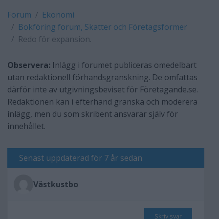
Forum
Ekonomi
Bokföring forum, Skatter och Företagsformer
Redo för expansion.
Observera:
Inlägg i forumet publiceras omedelbart
utan redaktionell förhandsgranskning. De omfattas
därför inte av utgivningsbeviset för Företagande.se.
Redaktionen kan i efterhand granska och moderera
inlägg, men du som skribent ansvarar själv för
innehållet.
Senast uppdaterad för 7 år sedan
Västkustbo
Skriv svar