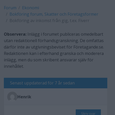
Forum
Ekonomi
Bokföring forum, Skatter och Företagsformer
Bokföring av inkomst från gig, t.ex. Fiverr
Observera:
Inlägg i forumet publiceras omedelbart
utan redaktionell förhandsgranskning. De omfattas
därför inte av utgivningsbeviset för Företagande.se.
Redaktionen kan i efterhand granska och moderera
inlägg, men du som skribent ansvarar själv för
innehållet.
Senast uppdaterad för 7 år sedan
Henrik
Skriv svar