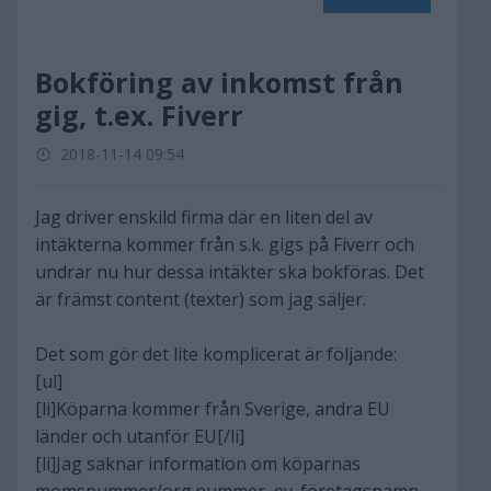
Bokföring av inkomst från
gig, t.ex. Fiverr
2018-11-14 09:54
Jag driver enskild firma där en liten del av
intäkterna kommer från s.k. gigs på Fiverr och
undrar nu hur dessa intäkter ska bokföras. Det
är främst content (texter) som jag säljer.
Det som gör det lite komplicerat är följande:
[ul]
[li]Köparna kommer från Sverige, andra EU
länder och utanför EU[/li]
[li]Jag saknar information om köparnas