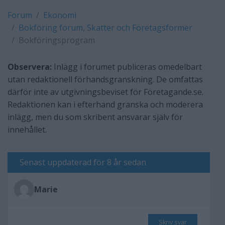
Forum
Ekonomi
Bokföring forum, Skatter och Företagsformer
Bokföringsprogram
Observera:
Inlägg i forumet publiceras omedelbart
utan redaktionell förhandsgranskning. De omfattas
därför inte av utgivningsbeviset för Företagande.se.
Redaktionen kan i efterhand granska och moderera
inlägg, men du som skribent ansvarar själv för
innehållet.
Senast uppdaterad för 8 år sedan
Marie
Skriv svar