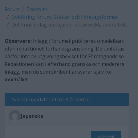
Forum
Ekonomi
Bokföring forum, Skatter och Företagsformer
Det finns bolag ute hjälper att avveckla andra bol...
Observera:
Inlägg i forumet publiceras omedelbart
utan redaktionell förhandsgranskning. De omfattas
därför inte av utgivningsbeviset för Företagande.se.
Redaktionen kan i efterhand granska och moderera
inlägg, men du som skribent ansvarar själv för
innehållet.
Senast uppdaterad för 8 år sedan
Japanska
Skriv svar