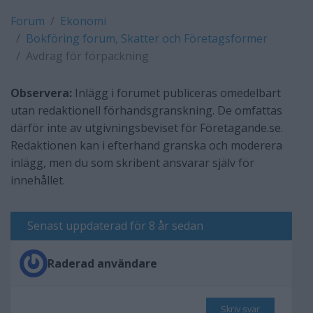
Forum
Ekonomi
Bokföring forum, Skatter och Företagsformer
Avdrag för förpackning
Observera:
Inlägg i forumet publiceras omedelbart
utan redaktionell förhandsgranskning. De omfattas
därför inte av utgivningsbeviset för Företagande.se.
Redaktionen kan i efterhand granska och moderera
inlägg, men du som skribent ansvarar själv för
innehållet.
Senast uppdaterad för 8 år sedan
Raderad användare
Skriv svar