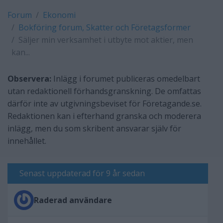
Forum
Ekonomi
Bokföring forum, Skatter och Företagsformer
Säljer min verksamhet i utbyte mot aktier, men
kan...
Observera:
Inlägg i forumet publiceras omedelbart
utan redaktionell förhandsgranskning. De omfattas
därför inte av utgivningsbeviset för Företagande.se.
Redaktionen kan i efterhand granska och moderera
inlägg, men du som skribent ansvarar själv för
innehållet.
Senast uppdaterad för 9 år sedan
Raderad användare