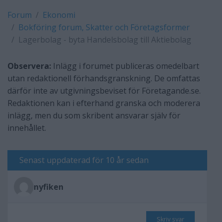
Forum
Ekonomi
Bokföring forum, Skatter och Företagsformer
Lagerbolag - byta Handelsbolag till Aktiebolag
Observera:
Inlägg i forumet publiceras omedelbart
utan redaktionell förhandsgranskning. De omfattas
därför inte av utgivningsbeviset för Företagande.se.
Redaktionen kan i efterhand granska och moderera
inlägg, men du som skribent ansvarar själv för
innehållet.
Senast uppdaterad för 10 år sedan
nyfiken
Skriv svar