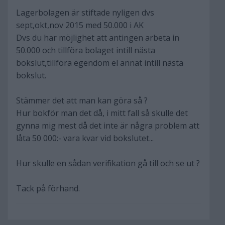
Lagerbolagen är stiftade nyligen dvs
sept,okt,nov 2015 med 50.000 i AK
Dvs du har möjlighet att antingen arbeta in
50.000 och tillföra bolaget intill nästa
bokslut,tillföra egendom el annat intill nästa
bokslut.
Stämmer det att man kan göra så ?
Hur bokför man det då, i mitt fall så skulle det
gynna mig mest då det inte är några problem att
låta 50 000:- vara kvar vid bokslutet...
Hur skulle en sådan verifikation gå till och se ut ?
Tack på förhand.