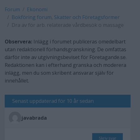
Forum
Ekonomi
Bokföring forum, Skatter och Företagsformer
Dra av för arb. relaterade vårdbesök o massage
Observera:
Inlägg i forumet publiceras omedelbart
utan redaktionell förhandsgranskning. De omfattas
därför inte av utgivningsbeviset för Företagande.se.
Redaktionen kan i efterhand granska och moderera
inlägg, men du som skribent ansvarar själv för
innehållet.
Senast uppdaterad för 10 år sedan
javabrada
Skriv svar