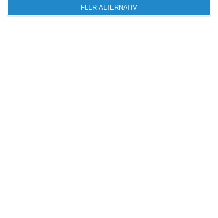
FLER ALTERNATIV
Hans