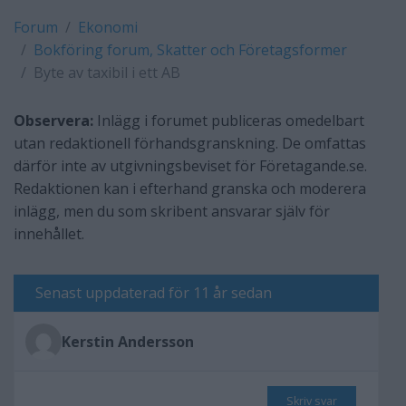
Forum
Ekonomi
Bokföring forum, Skatter och Företagsformer
Byte av taxibil i ett AB
Observera:
Inlägg i forumet publiceras omedelbart
utan redaktionell förhandsgranskning. De omfattas
därför inte av utgivningsbeviset för Företagande.se.
Redaktionen kan i efterhand granska och moderera
inlägg, men du som skribent ansvarar själv för
innehållet.
Senast uppdaterad för 11 år sedan
Kerstin Andersson
Skriv svar