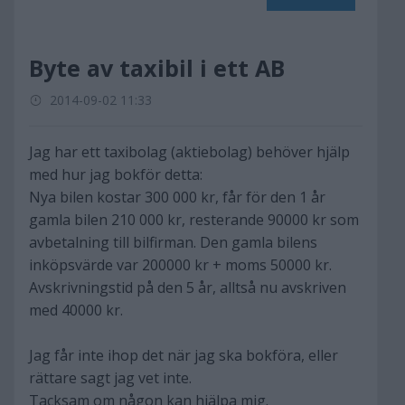
Byte av taxibil i ett AB
2014-09-02 11:33
Jag har ett taxibolag (aktiebolag) behöver hjälp
med hur jag bokför detta:
Nya bilen kostar 300 000 kr, får för den 1 år
gamla bilen 210 000 kr, resterande 90000 kr som
avbetalning till bilfirman. Den gamla bilens
inköpsvärde var 200000 kr + moms 50000 kr.
Avskrivningstid på den 5 år, alltså nu avskriven
med 40000 kr.
Jag får inte ihop det när jag ska bokföra, eller
rättare sagt jag vet inte.
Tacksam om någon kan hjälpa mig.