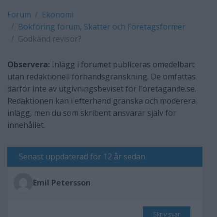
Forum
Ekonomi
Bokföring forum, Skatter och Företagsformer
Godkänd revisor?
Observera:
Inlägg i forumet publiceras omedelbart
utan redaktionell förhandsgranskning. De omfattas
därför inte av utgivningsbeviset för Företagande.se.
Redaktionen kan i efterhand granska och moderera
inlägg, men du som skribent ansvarar själv för
innehållet.
Senast uppdaterad för 12 år sedan
Emil Petersson
Skriv svar