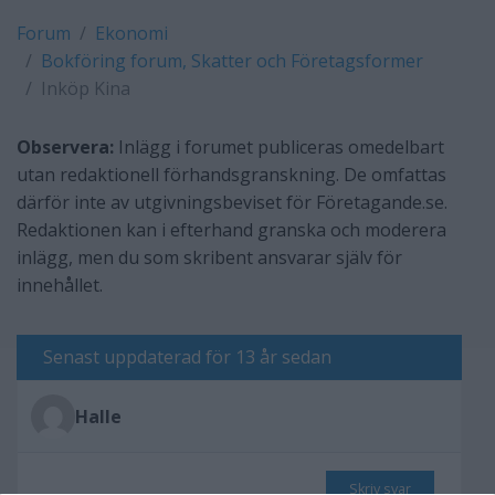
Forum
Ekonomi
Bokföring forum, Skatter och Företagsformer
Inköp Kina
Observera:
Inlägg i forumet publiceras omedelbart
utan redaktionell förhandsgranskning. De omfattas
därför inte av utgivningsbeviset för Företagande.se.
Redaktionen kan i efterhand granska och moderera
inlägg, men du som skribent ansvarar själv för
innehållet.
Senast uppdaterad för 13 år sedan
Halle
Skriv svar