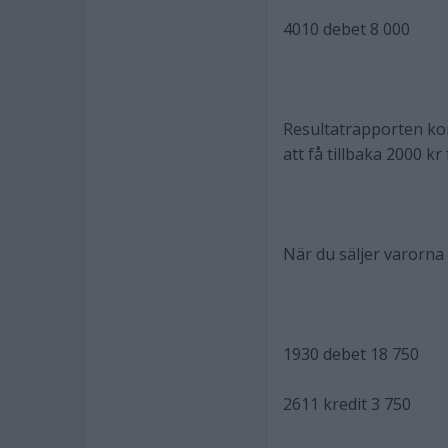
4010 debet 8 000
Resultatrapporten kom
att få tillbaka 2000 k
När du säljer varorna
1930 debet 18 750
2611 kredit 3 750