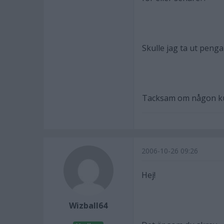
Skulle jag ta ut penga
Tacksam om någon kun
2006-10-26 09:26
Hej!
Wizball64