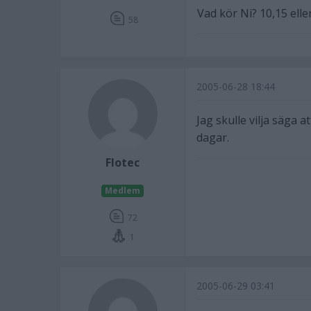
Vad kör Ni? 10,15 elle
58
2005-06-28 18:44
Jag skulle vilja säga 
dagar.
Flotec
Medlem
72
1
2005-06-29 03:41