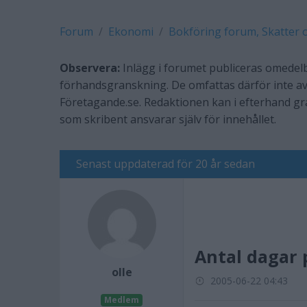
Forum
Ekonomi
Bokföring forum, Skatter 
Observera:
Inlägg i forumet publiceras omedelb
förhandsgranskning. De omfattas därför inte av
Företagande.se. Redaktionen kan i efterhand g
som skribent ansvarar själv för innehållet.
Senast uppdaterad för 20 år sedan
Antal dagar 
olle
2005-06-22 04:43
Medlem