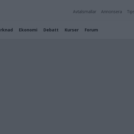
Avtalsmallar
Annonsera
Tip
rknad
Ekonomi
Debatt
Kurser
Forum