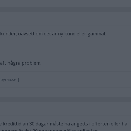
 kunder, oavsett om det är ny kund eller gammal.
haft några problem.
byraa.se ]
 kredittid än 30 dagar måste ha angetts i offerten eller ha