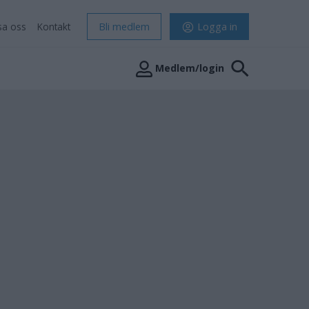
sa oss
Kontakt
Bli medlem
Logga in
Medlem/login