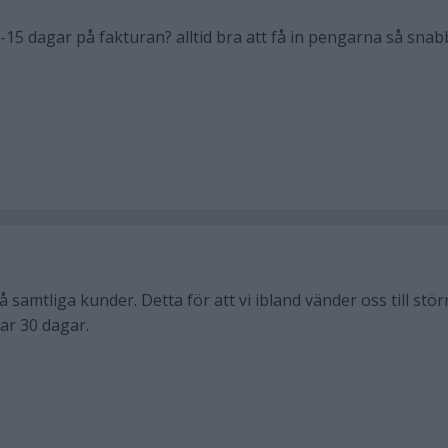
10-15 dagar på fakturan? alltid bra att få in pengarna så snab
å samtliga kunder. Detta för att vi ibland vänder oss till stör
ar 30 dagar.