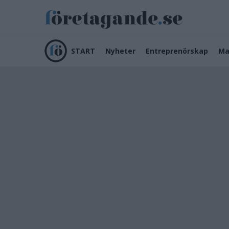
START
Nyheter
Entreprenörskap
Ma