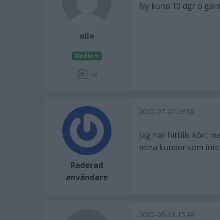
Ny kund 10 dgr o gamm
olle
Medlem
58
2005-07-07 09:58
Jag har hittills kört 
mina kunder som inte är
Raderad
användare
2005-08-18 15:48