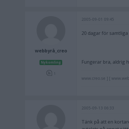
2005-09-01 09:45
20 dagar för samtliga
webbyrå_creo
Fungerar bra, aldrig 
Nykomling
1
www.creo.se ] [ www.web
2005-09-13 06:33
Tänk på att en kortare