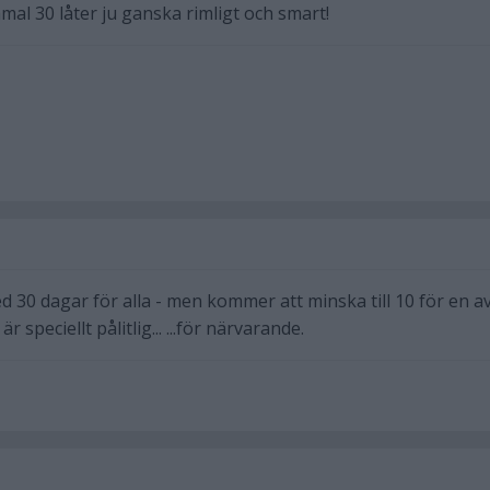
al 30 låter ju ganska rimligt och smart!
med 30 dagar för alla - men kommer att minska till 10 för en a
 speciellt pålitlig... ...för närvarande.