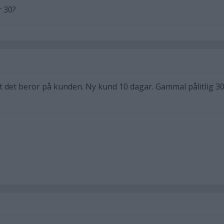
r 30?
att det beror på kunden. Ny kund 10 dagar. Gammal pålitlig 3