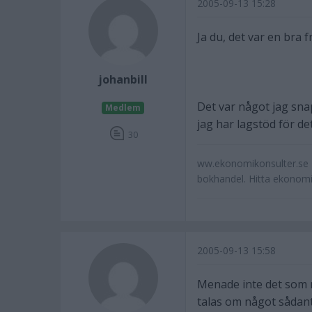
2005-09-13 15:28
Ja du, det var en bra f
johanbill
Det var något jag sna
Medlem
jag har lagstöd för det
30
ww.ekonomikonsulter.se -
bokhandel. Hitta ekonom
2005-09-13 15:58
Menade inte det som n
talas om något sådant