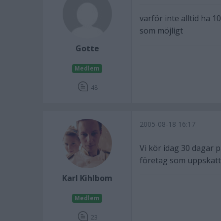
varför inte alltid ha 
som möjligt
Gotte
Medlem
48
2005-08-18 16:17
Vi kör idag 30 dagar p
företag som uppskatt
Karl Kihlbom
Medlem
23