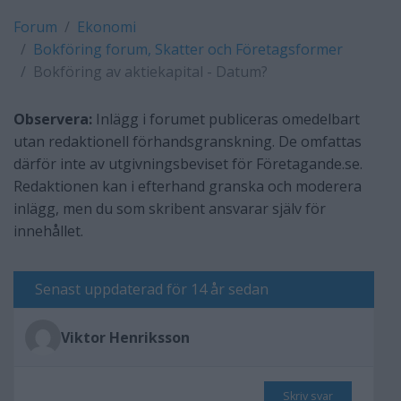
Forum
Ekonomi
Bokföring forum, Skatter och Företagsformer
Bokföring av aktiekapital - Datum?
Observera:
Inlägg i forumet publiceras omedelbart
utan redaktionell förhandsgranskning. De omfattas
därför inte av utgivningsbeviset för Företagande.se.
Redaktionen kan i efterhand granska och moderera
inlägg, men du som skribent ansvarar själv för
innehållet.
Senast uppdaterad för 14 år sedan
Viktor Henriksson
Skriv svar