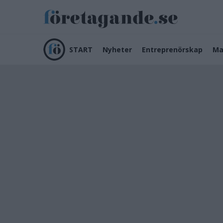
START
Nyheter
Entreprenörskap
Ma