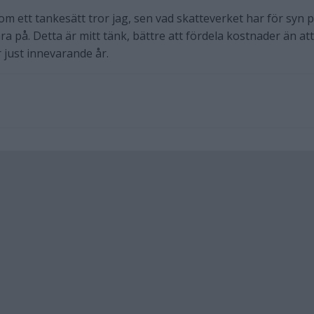
m ett tankesätt tror jag, sen vad skatteverket har för syn 
ra på. Detta är mitt tänk, bättre att fördela kostnader än att
 just innevarande år.