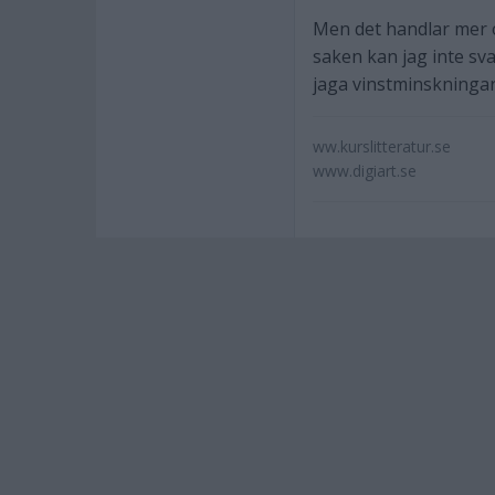
Men det handlar mer o
saken kan jag inte sva
jaga vinstminskningar
ww.kurslitteratur.se
www.digiart.se