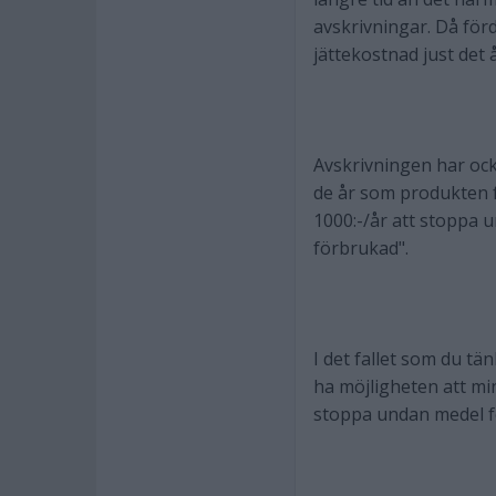
avskrivningar. Då för
jättekostnad just det 
Avskrivningen har ock
de år som produkten 
1000:-/år att stoppa 
förbrukad".
I det fallet som du tä
ha möjligheten att mi
stoppa undan medel f