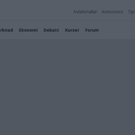
Avtalsmallar
Annonsera
Tip
rknad
Ekonomi
Debatt
Kurser
Forum