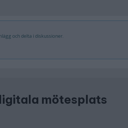
inlägg och delta i diskussioner.
digitala mötesplats