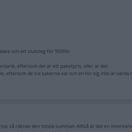
lare och ett slutsteg för 9500kr.
tarie, eftersom det är ett paketpris, eller är det
e, eftersom de tre sakerna var och en för sig inte är värda
op så räknas den totala summan. Alltså är det en inventarie