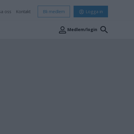
sa oss
Kontakt
Bli medlem
Logga in
Medlem/login