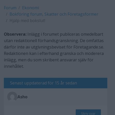
Forum
Ekonomi
Bokföring forum, Skatter och Företagsformer
Hjälp med bokslut!
Observera:
Inlägg i forumet publiceras omedelbart
utan redaktionell förhandsgranskning. De omfattas
därför inte av utgivningsbeviset för Företagande.se.
Redaktionen kan i efterhand granska och moderera
inlägg, men du som skribent ansvarar själv för
innehållet.
Senast uppdaterad för 15 år sedan
Asho
Skriv svar